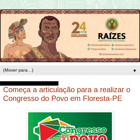
▼
quinta-feira, 17 de maio de 2018
Começa a articulação para a realizar o
Congresso do Povo em Floresta-PE