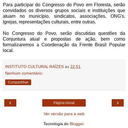
Para participar do Congresso do Povo em Floresta, serão
convidados os diversos grupos sociais e instituições que
atuam no município, sindicatos, associações, ONG's,
Igrejas, representações culturais, entre outras.
No Congresso do Povo, serão discutidas questões da
Conjuntura atual e propostas de ação, bem como
formalizaremos a Coordenação da Frente Brasil Popular
local.
INSTITUTO CULTURAL RAÍZES
às
22:51
Nenhum comentário:
Compartilhar
‹
›
Página inicial
Ver versão para a web
Tecnologia do
Blogger
.