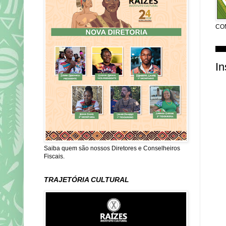
CO
quar
In
Saiba quem são nossos Diretores e Conselheiros
Fiscais.
TRAJETÓRIA CULTURAL