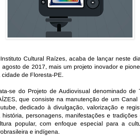
Instituto Cultural Raízes, acaba de lançar neste di
 agosto de 2017, mais um projeto inovador e pione
 cidade de Floresta-PE.
ata-se do Projeto de Audiovisual denominado de
AÍZES, que
consiste na manutenção de um Canal
utube, dedicado à divulgação, valorização e regis
 história, personagens, manifestações e tradições
ltura popular, com enfoque especial para a cult
robrasileira e indígena.