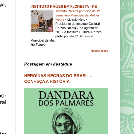
Uwk
INSTITUTO RAÍZES EM FLORESTA - PE
Instituto Raízes participa de 1º
Seminário Municipal da Mulher
Negra
-
Libânio Neto -
Presidente do Instituto Cultural
Raízes No dia 7 de agosto de
2018, o Instituto Cultural Raízes
participou do 1º Seminário
Municipal de Mu...
Há 7 anos
Mostrar todos
Postagem em destaque
HEROÍNAS NEGRAS DO BRASIL -
CONHEÇA A HISTÓRIA
por
ral
Bia