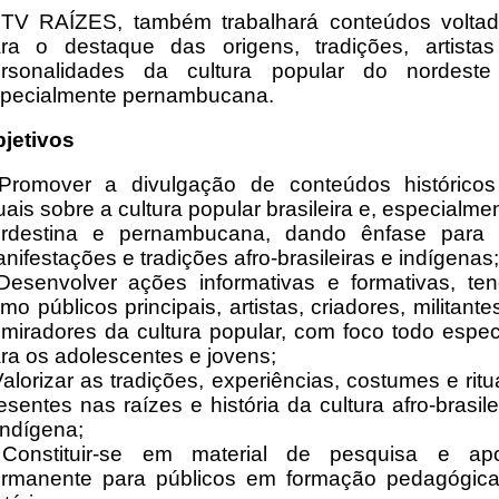
TV RAÍZES, também trabalhará conteúdos volta
ra o destaque das origens, tradições, artista
rsonalidades da cultura popular do nordest
pecialmente pernambucana.
jetivos
Promover a divulgação de conteúdos histórico
uais sobre a cultura popular brasileira e, especialme
rdestina e pernambucana, dando ênfase para
nifestações e tradições afro-brasileiras e indígenas;
Desenvolver ações informativas e formativas, te
mo públicos principais, artistas, criadores, militante
miradores da cultura popular, com foco todo espec
ra os adolescentes e jovens;
Valorizar as tradições, experiências, costumes e ritu
esentes nas raízes e história da cultura afro-brasile
indígena;
Constituir-se em material de pesquisa e ap
rmanente para públicos em formação pedagógic