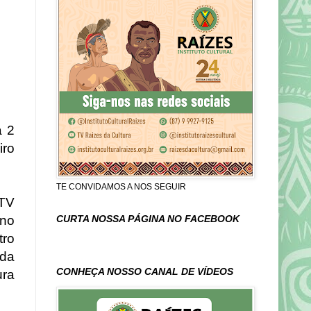
a 2
iro
TE CONVIDAMOS A NOS SEGUIR
 TV
 no
CURTA NOSSA PÁGINA NO FACEBOOK
tro
 da
CONHEÇA NOSSO CANAL DE VÍDEOS
ura