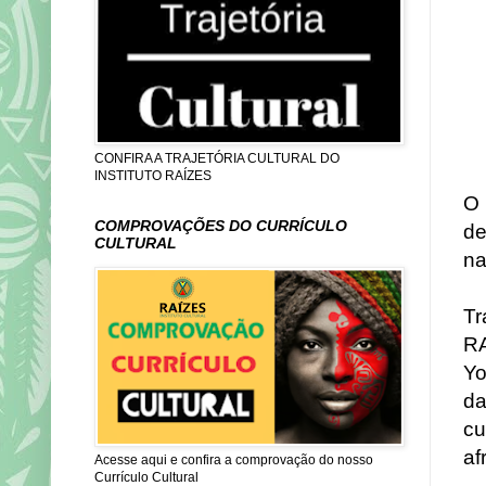
CONFIRA A TRAJETÓRIA CULTURAL DO
INSTITUTO RAÍZES
O 
COMPROVAÇÕES DO CURRÍCULO
de
CULTURAL
na
Tr
R
Yo
da
cu
af
Acesse aqui e confira a comprovação do nosso
Currículo Cultural