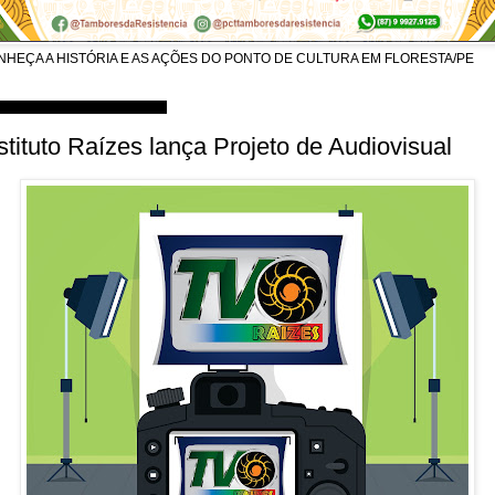
NHEÇA A HISTÓRIA E AS AÇÕES DO PONTO DE CULTURA EM FLORESTA/PE
ta-feira, 2 de agosto de 2017
stituto Raízes lança Projeto de Audiovisual