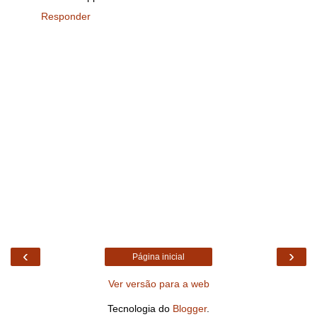
Responder
‹
›
Página inicial
Ver versão para a web
Tecnologia do
Blogger
.