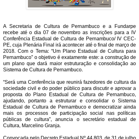
A Secretaria de Cultura de Pernambuco e a Fundarpe
recebe até o dia 07 de novembro as inscrições para a IV
Conferência Estadual de Cultura de Pernambuco/ IV CEC-
PE, cuja Plenária Final irá acontecer até o final de março de
2018. Com o Tema: “Um Plano Estadual de Cultura para
Pernambuco” o objetivo é exatamente este: a construção de
um plano que dará maior estruturação e consolidação ao
Sistema de Cultura de Pernambuco.
“Será uma Conferência que reunirá fazedores de cultura da
sociedade civil e do poder público para discutir e aprovar a
proposta do Plano Estadual de Cultura de Pernambuco,
ajudando, portanto a estruturar e consolidar o Sistema
Estadual de Cultura de Pernambuco e democratizar ainda
mais os processos de participação social nas políticas
públicas de cultura”, anuncia o secretário estadual de
Cultura, Marcelino Granja.
Convocada pelo Decreto Estadual Nº 44.803, de 31 de julho