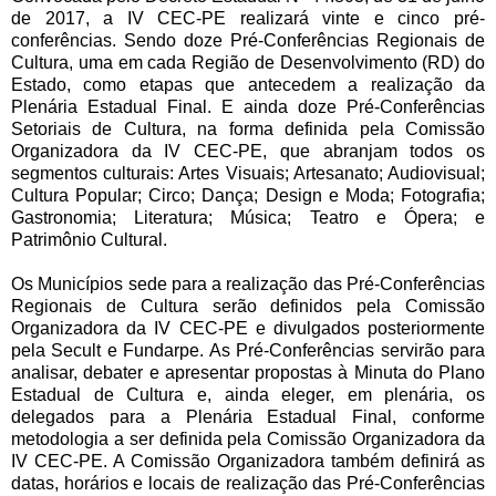
de 2017, a IV CEC-PE realizará vinte e cinco pré-
conferências. Sendo doze Pré-Conferências Regionais de
Cultura, uma em cada Região de Desenvolvimento (RD) do
Estado, como etapas que antecedem a realização da
Plenária Estadual Final. E ainda doze Pré-Conferências
Setoriais de Cultura, na forma definida pela Comissão
Organizadora da IV CEC-PE, que abranjam todos os
segmentos culturais: Artes Visuais; Artesanato; Audiovisual;
Cultura Popular; Circo; Dança; Design e Moda; Fotografia;
Gastronomia; Literatura; Música; Teatro e Ópera; e
Patrimônio Cultural.
Os Municípios sede para a realização das Pré-Conferências
Regionais de Cultura serão definidos pela Comissão
Organizadora da IV CEC-PE e divulgados posteriormente
pela Secult e Fundarpe. As Pré-Conferências servirão para
analisar, debater e apresentar propostas à Minuta do Plano
Estadual de Cultura e, ainda eleger, em plenária, os
delegados para a Plenária Estadual Final, conforme
metodologia a ser definida pela Comissão Organizadora da
IV CEC-PE. A Comissão Organizadora também definirá as
datas, horários e locais de realização das Pré-Conferências