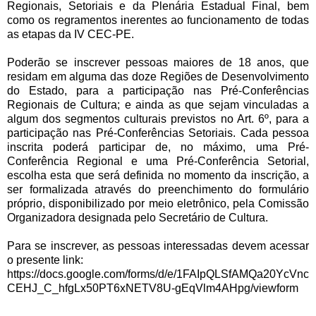
Regionais, Setoriais e da Plenária Estadual Final, bem
como os regramentos inerentes ao funcionamento de todas
as etapas da IV CEC-PE.
Poderão se inscrever pessoas maiores de 18 anos, que
residam em alguma das doze Regiões de Desenvolvimento
do Estado, para a participação nas Pré-Conferências
Regionais de Cultura; e ainda as que sejam vinculadas a
algum dos segmentos culturais previstos no Art. 6º, para a
participação nas Pré-Conferências Setoriais. Cada pessoa
inscrita poderá participar de, no máximo, uma Pré-
Conferência Regional e uma Pré-Conferência Setorial,
escolha esta que será definida no momento da inscrição, a
ser formalizada através do preenchimento do formulário
próprio, disponibilizado por meio eletrônico, pela Comissão
Organizadora designada pelo Secretário de Cultura.
Para se inscrever, as pessoas interessadas devem acessar
o presente link:
https://docs.google.com/forms/d/e/1FAIpQLSfAMQa20YcVnc
CEHJ_C_hfgLx50PT6xNETV8U-gEqVlm4AHpg/viewform