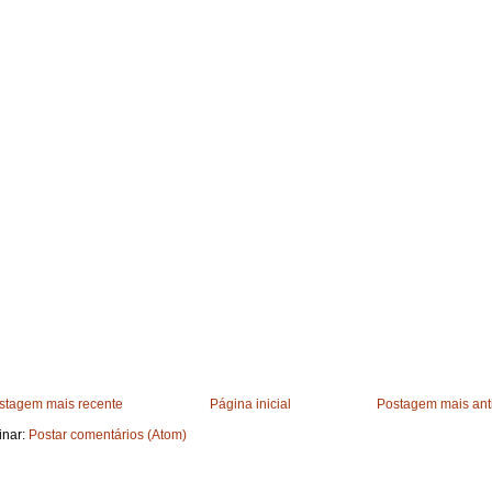
stagem mais recente
Página inicial
Postagem mais ant
inar:
Postar comentários (Atom)