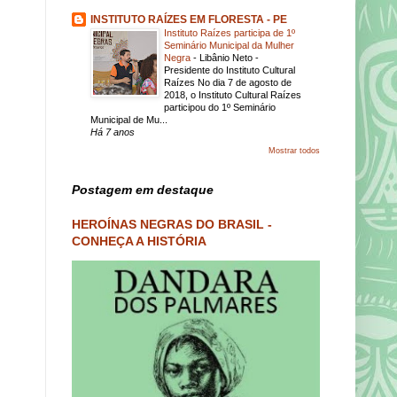
INSTITUTO RAÍZES EM FLORESTA - PE
Instituto Raízes participa de 1º
Seminário Municipal da Mulher
Negra
-
Libânio Neto -
Presidente do Instituto Cultural
Raízes No dia 7 de agosto de
2018, o Instituto Cultural Raízes
participou do 1º Seminário
Municipal de Mu...
Há 7 anos
Mostrar todos
Postagem em destaque
HEROÍNAS NEGRAS DO BRASIL -
CONHEÇA A HISTÓRIA