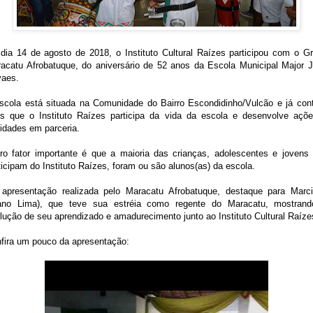
dia 14 de agosto de 2018, o Instituto Cultural Raízes participou com o G
acatu Afrobatuque, do aniversário de 52 anos da Escola Municipal Major 
aes.
scola está situada na Comunidade do Bairro Escondidinho/Vulcão e já con
s que o Instituto Raízes participa da vida da escola e desenvolve açõ
vidades em parceria.
ro fator importante é que a maioria das crianças, adolescentes e jovens
ticipam do Instituto Raízes, foram ou são alunos(as) da escola.
apresentação realizada pelo Maracatu Afrobatuque, destaque para Marc
ano Lima), que teve sua estréia como regente do Maracatu, mostran
lução de seu aprendizado e amadurecimento junto ao Instituto Cultural Raíze
fira um pouco da apresentação: