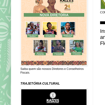
CO
qui
In
a
Fl
Saiba quem são nossos Diretores e Conselheiros
Fiscais.
TRAJETÓRIA CULTURAL