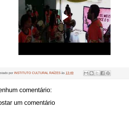
stado por
INSTITUTO CULTURAL RAÍZES
às
13:49
enhum comentário:
ostar um comentário