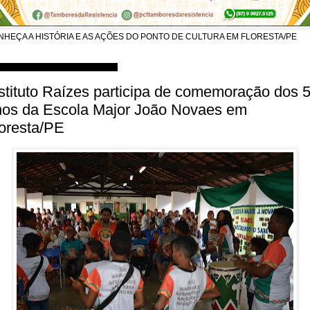
NHEÇA A HISTÓRIA E AS AÇÕES DO PONTO DE CULTURA EM FLORESTA/PE
nta-feira, 27 de setembro de 2018
stituto Raízes participa de comemoração dos 
nos da Escola Major João Novaes em
oresta/PE